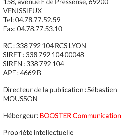
158, avenue F de Préssensé, 69200
VENISSIEUX
Tel: 04.78.77.52.59
Fax: 04.78.77.53.10
RC : 338 792 104 RCS LYON
SIRET : 338 792 104 00048
SIREN : 338 792 104
APE : 4669 B
Directeur de la publication : Sébastien
MOUSSON
Hébergeur:
BOOSTER Communication
Propriété intellectuelle